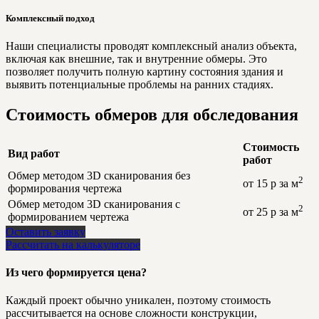
Комплексный подход
Наши специалисты проводят комплексный анализ объекта,
включая как внешние, так и внутренние обмеры. Это
позволяет получить полную картину состояния здания и
выявить потенциальные проблемы на ранних стадиях.
Стоимость обмеров для обследования
Стоимость
Вид работ
работ
Обмер методом 3D сканирования без
2
от 15 р за м
формирования чертежа
Обмер методом 3D сканирования c
2
от 25 р за м
формированием чертежа
Оставить заявку
Рассчитать на калькуляторе
Из чего формируется цена?
Каждый проект обычно уникален, поэтому стоимость
рассчитывается на основе сложности конструкции,