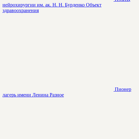
нейрохирургии им. ак. Н. Н. Бурденко
Объект
здравоохранения
Пионер
лагерь имени Ленина
Разное