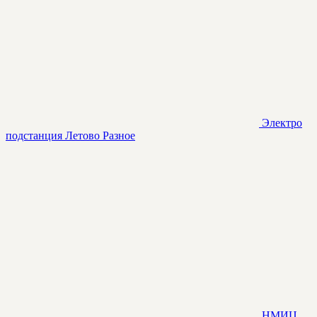
Электро
подстанция Летово
Разное
НМИЦ