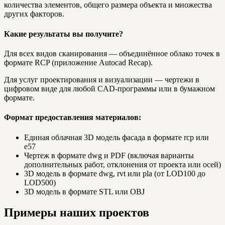
количества элементов, общего размера объекта и множества
других факторов.
Какие результаты вы получите?
Для всех видов сканирования — объединённое облако точек в
формате RCP (приложение Autocad Recap).
Для услуг проектирования и визуализации — чертежи в
цифровом виде для любой CAD-программы или в бумажном
формате.
Формат предоставления материалов:
Единая облачная 3D модель фасада в формате rcp или
e57
Чертеж в формате dwg и PDF (включая варианты
дополнительных работ, отклонения от проекта или осей)
3D модель в формате dwg, rvt или pla (от LOD100 до
LOD500)
3D модель в формате STL или OBJ
Примеры наших проектов