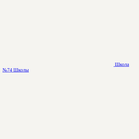
Школа
№74
Школы