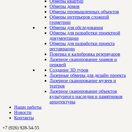
Обмеры квартир
Обмеры домов
Обмеры промышленных объектов
Обмеры интерьеров сложной
геометрии
Обмеры для обследования
Обмеры для разработки проектной
документации
Обмеры для разработки проекта
реставрации
Поверка и калибровка резервуаров
Лазерное сканирование храмов и
церквей
Создание 3D туров
Лазерные обмеры для дизайн проекта
Лазерное сканирование музеев и
театров
Лазерное сканирование объектов
культурного наследия и памятников
архитектуры
Наши работы
Новости
Контакты
+7 (926) 928-54-55