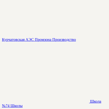
Курчатовская АЭС Промзона
Производство
Школа
№74
Школы