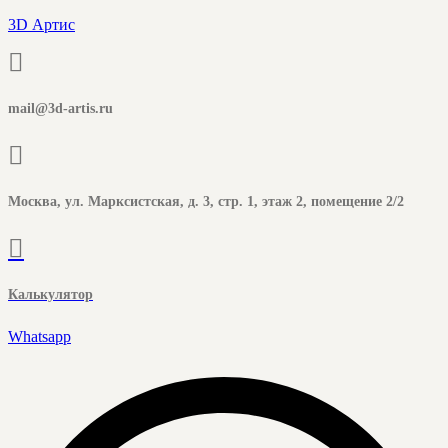
3D Артис
mail@3d-artis.ru
Москва, ул. Марксистская, д. 3, стр. 1, этаж 2, помещение 2/2
Калькулятор
Whatsapp