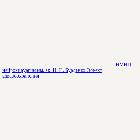
НМИЦ
нейрохирургии им. ак. Н. Н. Бурденко
Объект
здравоохранения