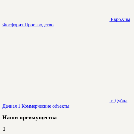
ЕвроХим
Фосфорит
Производство
г. Дубна,
Дачная 1
Коммерческие объекты
Наши преимущества