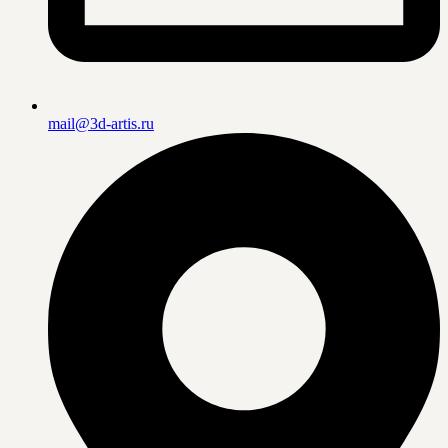
mail@3d-artis.ru