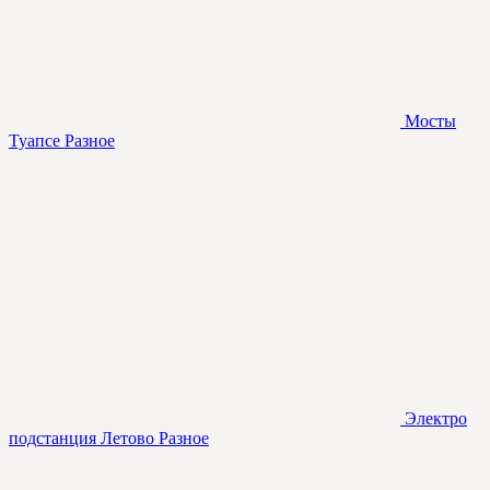
Мосты
Туапсе
Разное
Электро
подстанция Летово
Разное