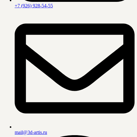
+7 (926) 928-54-55
mail@3d-artis.ru