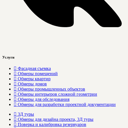
Услуги
Фасадная съемка
Обмеры помещений
Обмеры квартир
Обмеры домов
Обмеры промышленных объектов
Обмеры интерьеров сложной геометрии
Обмеры для обследования
Обмеры для разработки проектной документации
3Д туры
Обмеры для дизайна проекта, 3Д туры
Поверка и калибровка резервуаров