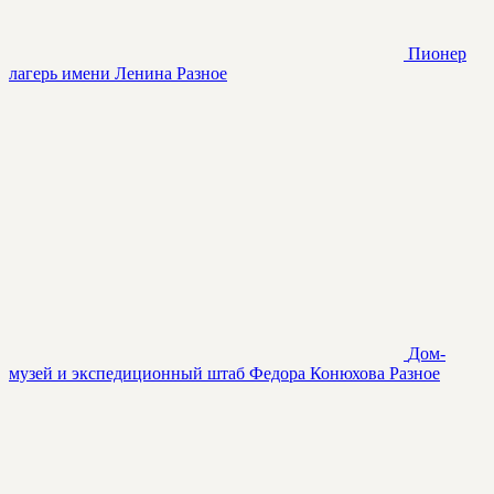
Пионер
лагерь имени Ленина
Разное
Дом-
музей и экспедиционный штаб Федора Конюхова
Разное