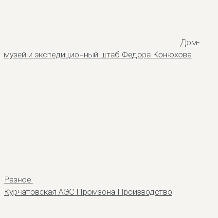
Дом-
музей и экспедиционный штаб Федора Конюхова
Разное
Курчатовская АЭС Промзона
Производство