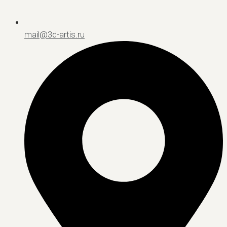
mail@3d-artis.ru