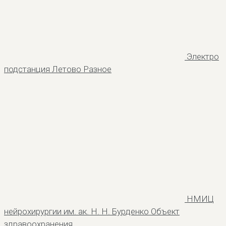
Электро
подстанция Летово
Разное
НМИЦ
нейрохирургии им. ак. Н. Н. Бурденко
Объект
здравоохранения