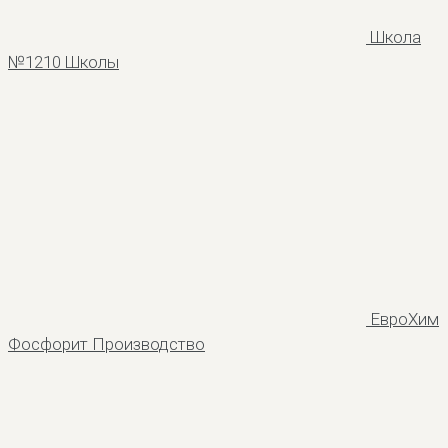
Школа
№1210
Школы
ЕвроХим
Фосфорит
Производство