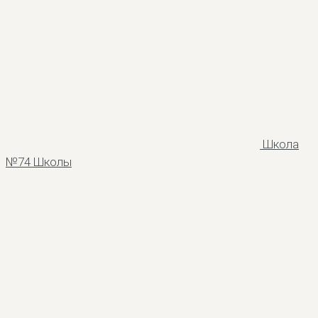
Школа
№74
Школы