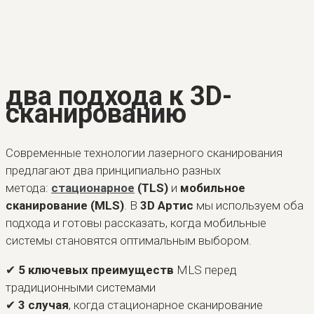
два подхода к 3D-
сканированию
Современные технологии лазерного сканирования
предлагают два принципиально разных
метода:
стационарное
(TLS)
и
мобильное
сканирование (MLS)
. В
3D Артис
мы используем оба
подхода и готовы рассказать, когда мобильные
системы становятся оптимальным выбором.
✔
5 ключевых преимуществ
MLS перед
традиционными системами
✔
3 случая
, когда стационарное сканирование