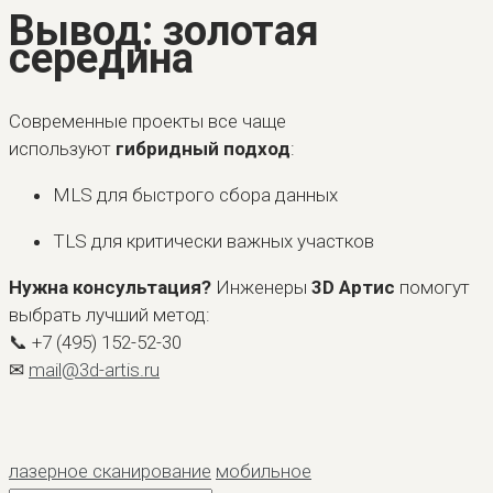
Вывод: золотая
середина
Современные проекты все чаще
используют
гибридный подход
:
MLS для быстрого сбора данных
TLS для критически важных участков
Нужна консультация?
Инженеры
3D Артис
помогут
выбрать лучший метод:
📞 +7 (495) 152-52-30
✉
mail@3d-artis.ru
лазерное сканирование
мобильное