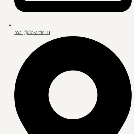
mail@3d-artis.ru