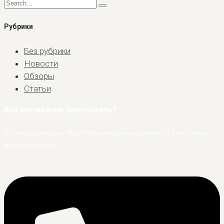
Рубрики
Без рубрики
Новости
Обзоры
Статьи
Как мы можем Вам помочь?
Оставьте заявку на обратный звонок и мы свяжемся с Вами через
несколько минут.