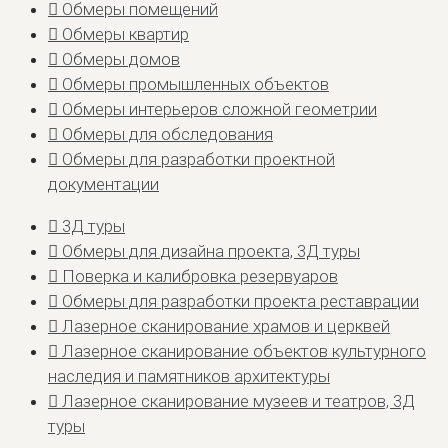
Обмеры помещений
Обмеры квартир
Обмеры домов
Обмеры промышленных объектов
Обмеры интерьеров сложной геометрии
Обмеры для обследования
Обмеры для разработки проектной
документации
3Д туры
Обмеры для дизайна проекта, 3Д туры
Поверка и калибровка резервуаров
Обмеры для разработки проекта реставрации
Лазерное сканирование храмов и церквей
Лазерное сканирование объектов культурного
наследия и памятников архитектуры
Лазерное сканирование музеев и театров, 3Д
туры