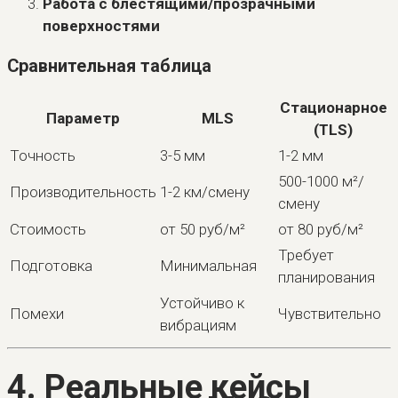
Работа с блестящими/прозрачными
поверхностями
Сравнительная таблица
Стационарное
Параметр
MLS
(TLS)
Точность
3-5 мм
1-2 мм
500-1000 м²/
Производительность
1-2 км/смену
смену
Стоимость
от 50 руб/м²
от 80 руб/м²
Требует
Подготовка
Минимальная
планирования
Устойчиво к
Помехи
Чувствительно
вибрациям
4. Реальные кейсы