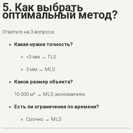
5. Как выбрать
оптимальный метод?
Ответьте на 3 вопроса:
Какая нужна точность?
<3 мм → TLS
3 мм → MLS
Каков размер объекта?
10 000 м² → MLS экономичнее
Есть ли ограничения по времени?
Срочно → MLS