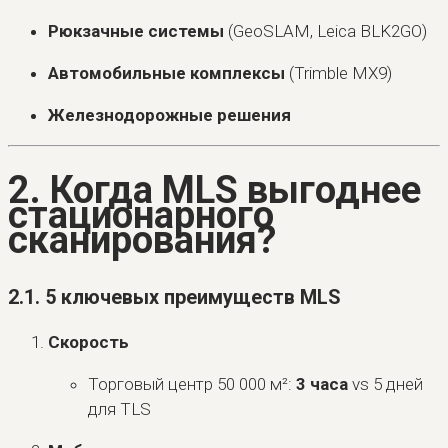
Рюкзачные системы
(GeoSLAM, Leica BLK2GO)
Автомобильные комплексы
(Trimble MX9)
Железнодорожные решения
2. Когда MLS выгоднее
стационарного
сканирования?
2.1. 5 ключевых преимуществ MLS
Скорость
Торговый центр 50 000 м²:
3 часа
vs 5 дней
для TLS