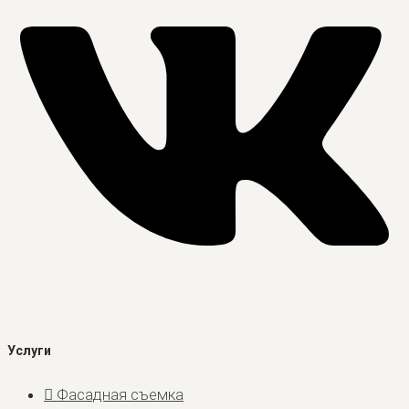
Услуги
Фасадная съемка