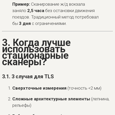
Пример:
Сканирование ж/д вокзала
заняло
2,5 часа
без остановки движения
поездов. Традиционный метод потребовал
бы
3 дня
с ограничениями.
3. Когда лучше
использовать
стационарные
сканеры?
3.1. 3 случая для TLS
Сверхточные измерения
(точность <2 мм)
Сложные архитектурные элементы
(лепнина,
рельефы)